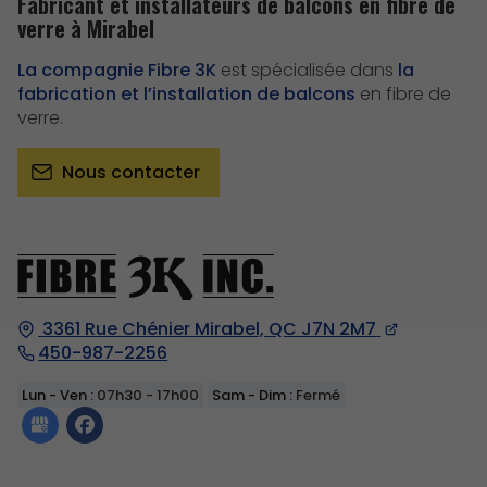
Fabricant et installateurs de balcons en fibre de
verre à Mirabel
La compagnie Fibre 3K
est spécialisée dans
la
fabrication et l’installation de balcons
en fibre de
verre.
Nous contacter
3361 Rue Chénier
Mirabel,
QC J7N 2M7
450-987-2256
Lun - Ven :
07h30 - 17h00
Sam - Dim :
Fermé